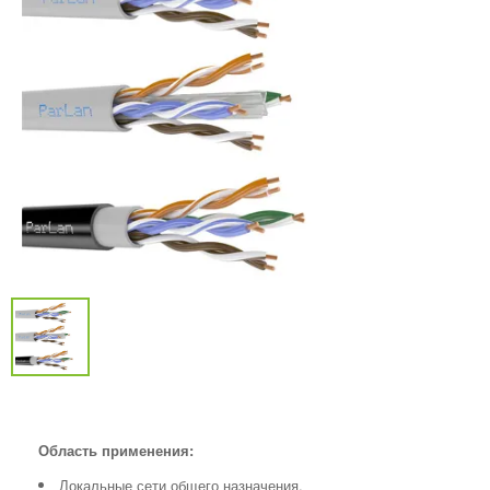
Область применения:
Локальные сети общего назначения.