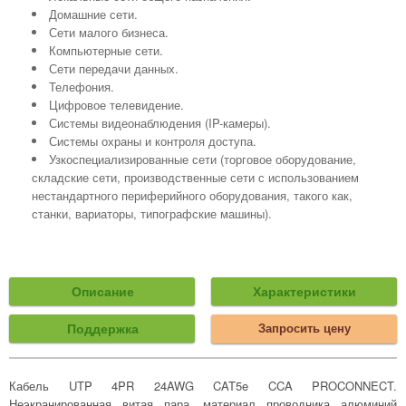
Домашние сети.
Сети малого бизнеса.
Компьютерные сети.
Сети передачи данных.
Телефония.
Цифровое телевидение.
Системы видеонаблюдения (IP-камеры).
Системы охраны и контроля доступа.
Узкоспециализированные сети (торговое оборудование,
складские сети, производственные сети с использованием
нестандартного периферийного оборудования, такого как,
станки, вариаторы, типографские машины).
Описание
Характеристики
Поддержка
Запросить цену
Кабель UTP 4PR 24AWG CAT5e CCA PROCONNECT.
Неэкранированная витая пара, материал проводника алюминий