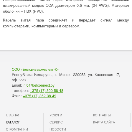
плакированный медью CCA диаметром 0,5 мм. (24 AWG). Материал
оболочки – ПВХ (PVC).
Кабель витая пара соединяет и передает сигнал между
компьютерами, компьютерами и сервером.
ООО «Белсвязькомплект-К»
Республика Беларусь, г. Минск
220053,
Каховская 17,
,
ул.
оф. 228
Email:
info@belconnect.by
Телефон:
+375 (17) 300-58-48
Факс:
+375 (17) 362-38-49
ГЛАВНАЯ
УСЛУГИ
КОНТАКТЫ
КАТАЛОГ
СЕРВИС
КАРТА САЙТА
О КОМПАНИИ
НОВОСТИ