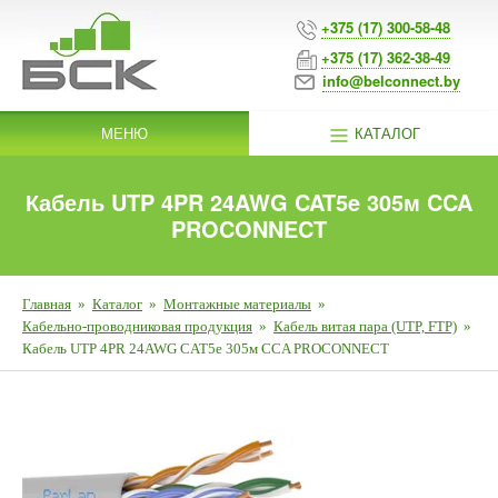
+375 (17) 300-58-48
+375 (17) 362-38-49
info@belconnect.by
МЕНЮ
КАТАЛОГ
Кабель UTP 4PR 24AWG CAT5e 305м CCA
PROCONNECT
Главная
»
Каталог
»
Монтажные материалы
»
Кабельно-проводниковая продукция
»
Кабель витая пара (UTP, FTP)
»
Кабель UTP 4PR 24AWG CAT5e 305м CCA PROCONNECT