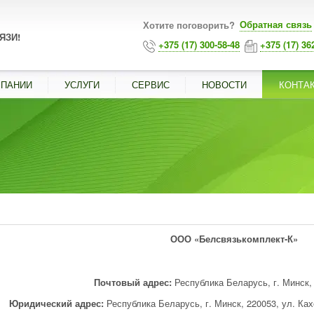
Обратная связь
Хотите поговорить?
ЯЗИ!
+375 (17) 300-58-48
+375 (17) 36
МПАНИИ
УСЛУГИ
СЕРВИС
НОВОСТИ
КОНТА
ООО «Белсвязькомплект-К»
Почтовый адрес:
Республика Беларусь, г. Минск, 
Юридический адрес:
Республика Беларусь, г. Минск
, 220053,
ул. Ках