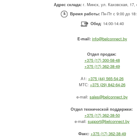
Адрес склада:
г. Минск, ул. Каховская, 17,
Время работы:
Пн-Пт с 9:00 до 18
Обед
: 14:00-14:40
E-mail:
info@belconnect.by
Отдел продаж:
+375 (17) 300-58-48
+375 (17) 362-38-49
А1:
+375 (44) 565-54-26
МТС:
+375 (29) 842-64-26
e-mail:
sales@belconnect.by
Отдел технической поддержки:
+375 (17) 362-38-50
e-mail:
support@belconnect.by
Факс:
+375 (17) 362-38-49