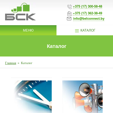
+375 (17) 300-58-48
+375 (17) 362-38-49
info@belconnect.by
МЕНЮ
КАТАЛОГ
Каталог
Главная
»
Каталог