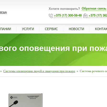
Обратная связь
Хотите поговорить?
ЯЗИ!
+375 (17) 300-58-48
+375 (17) 36
МПАНИИ
УСЛУГИ
СЕРВИС
НОВОСТИ
КОНТА
евого оповещения при по
»
Системы оповещения людей и эвакуации при пожаре
»
Система речевого 