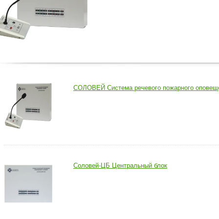
СОЛОВЕЙ Система речевого пожарного оповещ
Соловей-ЦБ Центральный блок