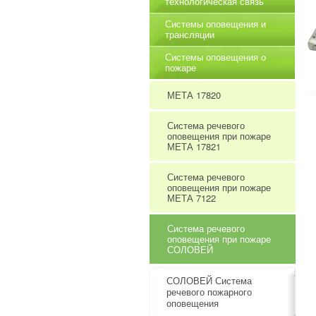
технологическая связь
Системы оповещения и
трансляции
Системы оповещения о
пожаре
МЕТА 17820
Система речевого
оповещения при пожаре
МЕТА 17821
Система речевого
оповещения при пожаре
МЕТА 7122
Система речевого
оповещения при пожаре
СОЛОВЕЙ
СОЛОВЕЙ Система
речевого пожарного
оповещения