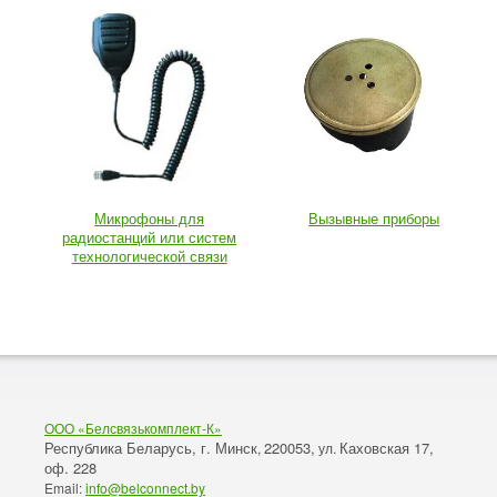
Микрофоны для
Вызывные приборы
радиостанций или систем
технологической связи
ООО «Белсвязькомплект-К»
Республика Беларусь, г. Минск
220053,
Каховская 17,
,
ул.
оф. 228
Email:
info@belconnect.by