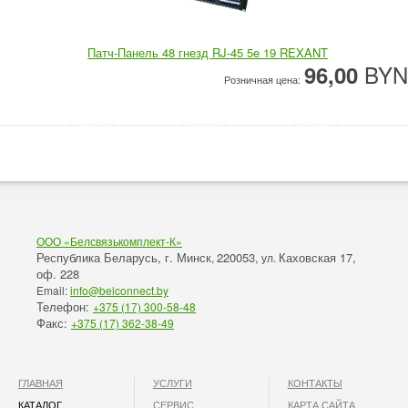
Патч-Панель 48 гнезд RJ-45 5e 19 REXANT
BYN
96,00
Розничная цена:
ООО «Белсвязькомплект-К»
Республика Беларусь, г. Минск
220053,
Каховская 17,
,
ул.
оф. 228
Email:
info@belconnect.by
Телефон:
+375 (17) 300-58-48
Факс:
+375 (17) 362-38-49
ГЛАВНАЯ
УСЛУГИ
КОНТАКТЫ
КАТАЛОГ
СЕРВИС
КАРТА САЙТА