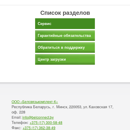
Список разделов
Сервис
Гарантийные обязательства
Обратиться в поддержку
Центр загрузки
ООО «Белсвязькомплект-К»
Республика Беларусь, г. Минск
220053,
Каховская 17,
,
ул.
оф. 228
Email:
info@belconnect.by
Телефон:
+375 (17) 300-58-48
Факс:
+375 (17) 362-38-49