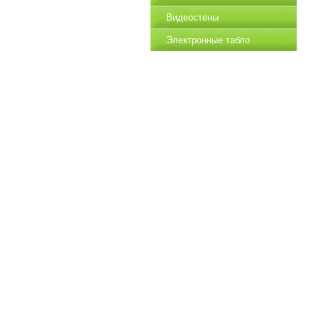
Видеостены
Электронные табло