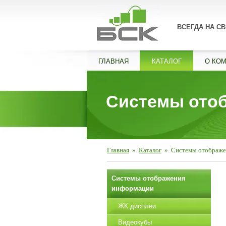
ВСЕГДА НА СВ
ГЛАВНАЯ
КАТАЛОГ
О КО
Системы ото
Главная
»
Каталог
»
Системы отображе
Системы отображения
информации
ЖК дисплеи
Видеокубы