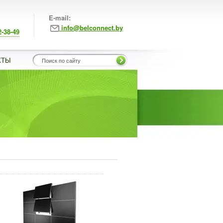
E-mail:
info@belconnect.by
2-38-49
КТЫ