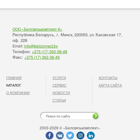
ООО «Белсвязькомплект-К»
Республика Беларусь, г. Минск
220053,
Каховская 17,
,
ул.
оф. 228
Email:
info@belconnect.by
Телефон:
+375 (17) 300-58-48
Факс:
+375 (17) 362-38-49
ГЛАВНАЯ
УСЛУГИ
КОНТАКТЫ
КАТАЛОГ
СЕРВИС
КАРТА САЙТА
О КОМПАНИИ
НОВОСТИ
СТАТЬИ
2003-2026 © «Белсвязькомплект»