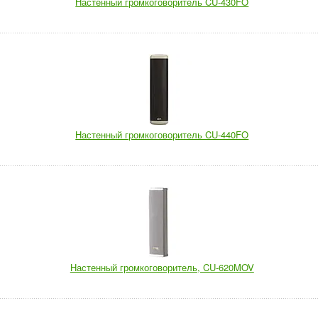
Настенный громкоговоритель CU-430FO
Настенный громкоговоритель CU-440FO
Настенный громкоговоритель, CU-620MOV