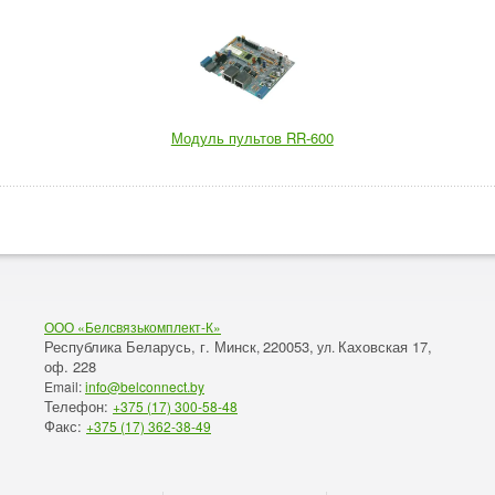
Модуль пультов RR-600
ООО «Белсвязькомплект-К»
Республика Беларусь, г. Минск
220053,
Каховская 17,
,
ул.
оф. 228
Email:
info@belconnect.by
Телефон:
+375 (17) 300-58-48
Факс:
+375 (17) 362-38-49