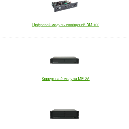
Цифровой модуль сообщений DM-100
Корпус на 2 модуля ME-2A