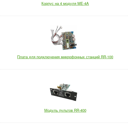
Корпус на 4 модуля ME-4A
Плата для подключения микрофонныx станций RR-100
Модуль пультов RR-400