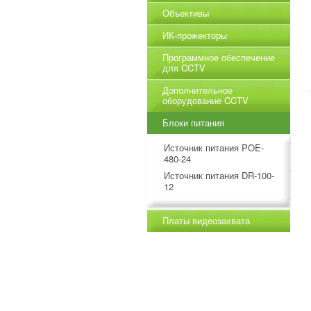
Объективы
ИК-прожекторы
Программное обеспечение
для CCTV
Дополнительное
оборудование CCTV
Блоки питания
Источник питания POE-
480-24
Источник питания DR-100-
12
Платы видеозахвата