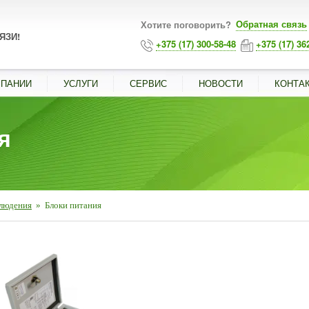
Обратная связь
Хотите поговорить?
ЯЗИ!
+375 (17) 300-58-48
+375 (17) 36
МПАНИИ
УСЛУГИ
СЕРВИС
НОВОСТИ
КОНТА
я
людения
»
Блоки питания