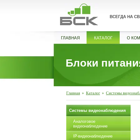
ВСЕГДА НА СВ
ГЛАВНАЯ
КАТАЛОГ
О КО
Блоки питани
Главная
»
Каталог
»
Системы видеонаб
Системы видеонаблюдения
Аналоговое
видеонаблюдение
IP-видеонаблюдение