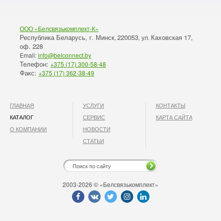
ООО «Белсвязькомплект-К»
Республика Беларусь, г. Минск
220053,
Каховская 17,
,
ул.
оф. 228
Email:
info@belconnect.by
Телефон:
+375 (17) 300-58-48
Факс:
+375 (17) 362-38-49
ГЛАВНАЯ
УСЛУГИ
КОНТАКТЫ
КАТАЛОГ
СЕРВИС
КАРТА САЙТА
О КОМПАНИИ
НОВОСТИ
СТАТЬИ
2003-2026 © «Белсвязькомплект»