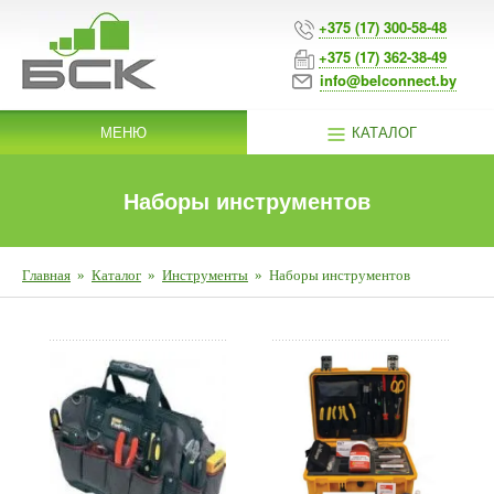
+375 (17) 300-58-48
+375 (17) 362-38-49
info@belconnect.by
МЕНЮ
КАТАЛОГ
Наборы инструментов
Главная
»
Каталог
»
Инструменты
»
Наборы инструментов