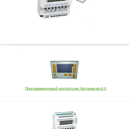
Программируемый контроллер Авторингер-6.0