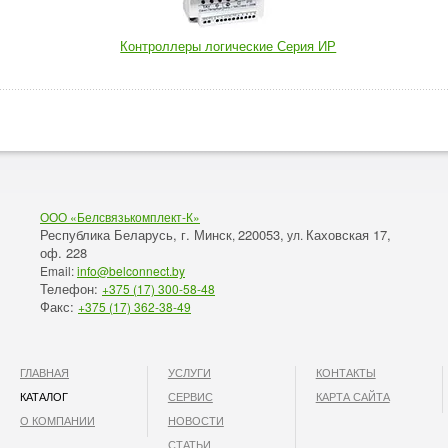
Контроллеры логические Серия ИР
ООО «Белсвязькомплект-К»
Республика Беларусь, г. Минск
220053,
Каховская 17,
,
ул.
оф. 228
Email:
info@belconnect.by
Телефон:
+375 (17) 300-58-48
Факс:
+375 (17) 362-38-49
ГЛАВНАЯ
УСЛУГИ
КОНТАКТЫ
КАТАЛОГ
СЕРВИС
КАРТА САЙТА
О КОМПАНИИ
НОВОСТИ
СТАТЬИ