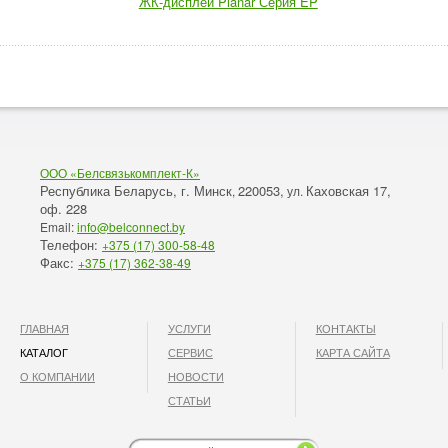
ЖК-дисплеи Planar Серия EP
ООО «Белсвязькомплект-К»
Республика Беларусь, г. Минск
220053,
Каховская 17,
,
ул.
оф. 228
Email:
info@belconnect.by
Телефон:
+375 (17) 300-58-48
Факс:
+375 (17) 362-38-49
ГЛАВНАЯ
УСЛУГИ
КОНТАКТЫ
КАТАЛОГ
СЕРВИС
КАРТА САЙТА
О КОМПАНИИ
НОВОСТИ
СТАТЬИ