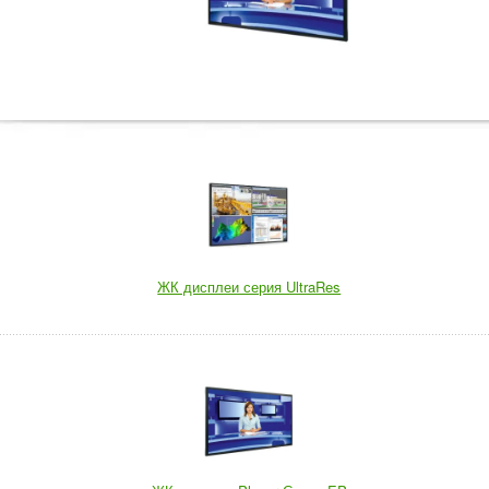
ЖК дисплеи серия UltraRes