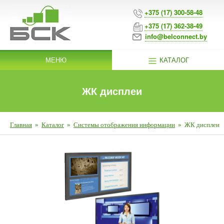
+375 (17) 300-58-48
+375 (17) 362-38-49
info@belconnect.by
МЕНЮ
КАТАЛОГ
ЖК дисплеи
Главная
»
Каталог
»
Системы отображения информации
»
ЖК дисплеи