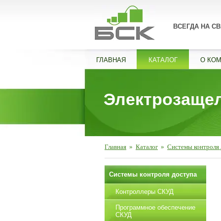
ВСЕГДА НА СВ
ГЛАВНАЯ
КАТАЛОГ
О КО
Электрозаще
Главная
»
Каталог
»
Системы контроля
Системы контроля доступа
Контроллеры СКУД
Программное обеспечение
СКУД