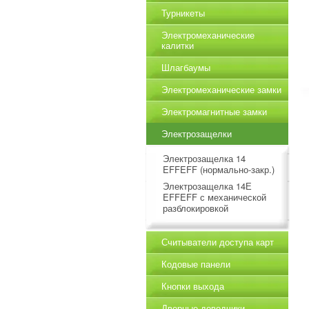
Турникеты
Электромеханические
калитки
Шлагбаумы
Электромеханические замки
Электромагнитные замки
Электрозащелки
Электрозащелка 14
EFFEFF (нормально-закр.)
Электрозащелка 14Е
EFFEFF с механической
разблокировкой
Считыватели доступа карт
Кодовые панели
Кнопки выхода
Дверные доводчики