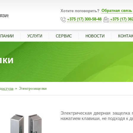
Обратная связь
Хотите поговорить?
ЯЗИ!
+375 (17) 300-58-48
+375 (17) 36
МПАНИИ
УСЛУГИ
СЕРВИС
НОВОСТИ
КОНТА
лки
 доступа
»
Электрозащелки
Электрическая дверная защелка п
нажатием клавиши, не подходя к д