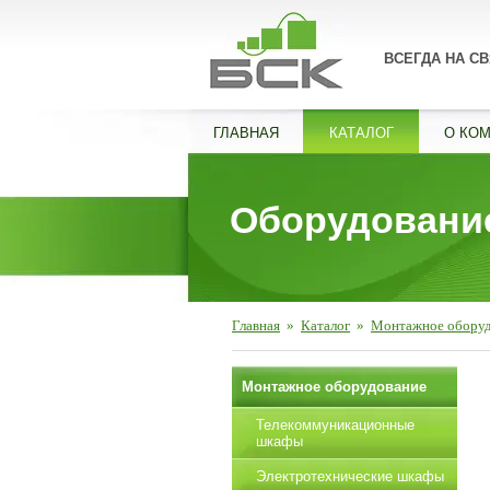
ВСЕГДА НА СВ
ГЛАВНАЯ
КАТАЛОГ
О КО
Оборудование
Главная
»
Каталог
»
Монтажное обору
Монтажное оборудование
Телекоммуникационные
шкафы
Электротехнические шкафы