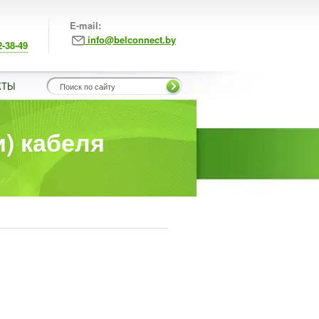
E-mail:
info@belconnect.by
2-38-49
КТЫ
) кабеля