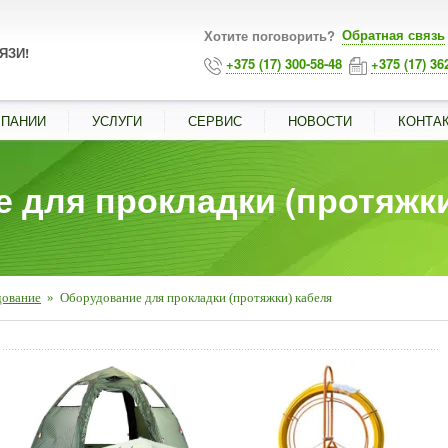
Обратная связь
Хотите поговорить?
ЯЗИ!
+375 (17) 300-58-48
+375 (17) 36
МПАНИИ
УСЛУГИ
СЕРВИС
НОВОСТИ
КОНТА
 для прокладки (протяжки
дование
»
Оборудование для прокладки (протяжки) кабеля