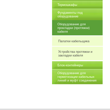
Термошкафы
Фундаменты под
оборудование
Оборудование для
прокладки (протяжки)
кабеля
Палатки кабельщика
Устройства протяжки и
закладки кабеля
Блок-контейнеры
Оборудование для
герметизации кабельных
линий и муфт соединения