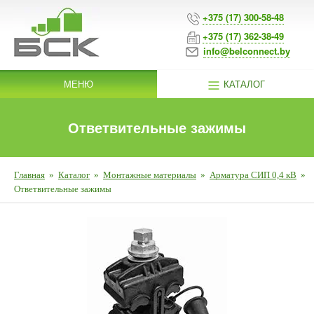
+375 (17) 300-58-48
+375 (17) 362-38-49
info@belconnect.by
МЕНЮ
КАТАЛОГ
Ответвительные зажимы
Главная
»
Каталог
»
Монтажные материалы
»
Арматура СИП 0,4 кВ
»
Ответвительные зажимы