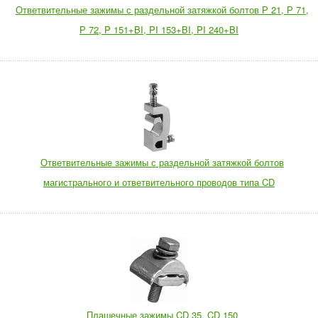
Ответвительные зажимы с раздельной затяжкой болтов Р 21, Р 71,
Р 72, P 151+BI, PI 153+BI, PI 240+BI
Ответвительные зажимы с раздельной затяжкой болтов
магистрального и ответвительного проводов типа CD
Плашечные зажимы CD 35, CD 150