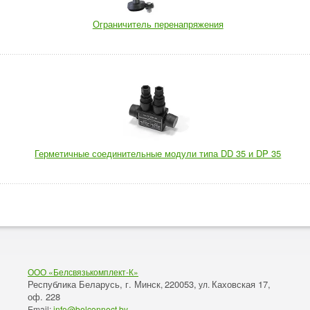
Ограничитель перенапряжения
Герметичные соединительные модули типа DD 35 и DP 35
ООО «Белсвязькомплект-К»
Республика Беларусь, г. Минск
220053,
Каховская 17,
,
ул.
оф. 228
Email:
info@belconnect.by