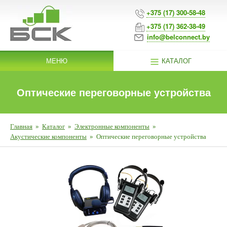
+375 (17) 300-58-48
+375 (17) 362-38-49
info@belconnect.by
МЕНЮ
КАТАЛОГ
Оптические переговорные устройства
Главная
»
Каталог
»
Электронные компоненты
»
Акустические компоненты
»
Оптические переговорные устройства