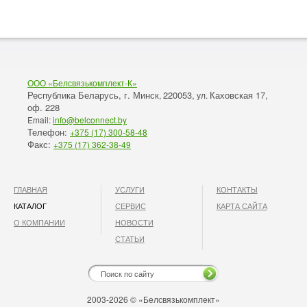
ООО «Белсвязькомплект-К»
Республика Беларусь, г. Минск
220053,
Каховская 17,
,
ул.
оф. 228
Email:
info@belconnect.by
Телефон:
+375 (17) 300-58-48
Факс:
+375 (17) 362-38-49
ГЛАВНАЯ
УСЛУГИ
КОНТАКТЫ
КАТАЛОГ
СЕРВИС
КАРТА САЙТА
О КОМПАНИИ
НОВОСТИ
СТАТЬИ
2003-2026 © «Белсвязькомплект»