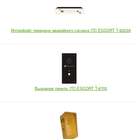
Интерфейс передачи аварийного сигнала ITC ESCORT T-6223A
Вызывная панель ITC-ESCORT T-6703