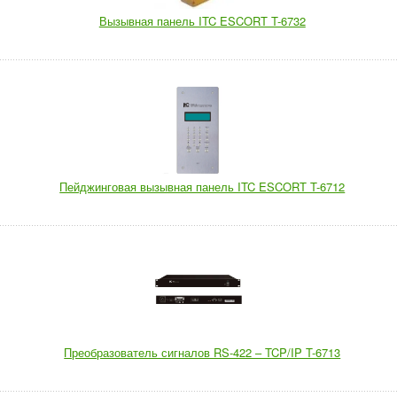
Вызывная панель ITC ESCORT T-6732
Пейджинговая вызывная панель ITC ESCORT T-6712
Преобразователь сигналов RS-422 – TCP/IP T-6713