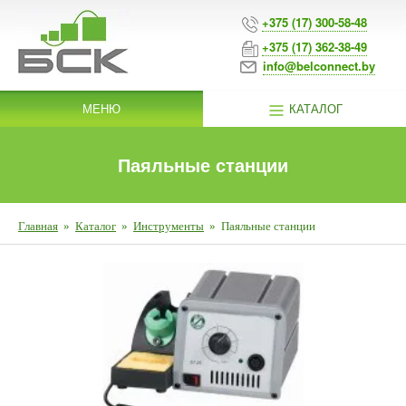
+375 (17) 300-58-48
+375 (17) 362-38-49
info@belconnect.by
МЕНЮ
КАТАЛОГ
Паяльные станции
Главная
»
Каталог
»
Инструменты
»
Паяльные станции