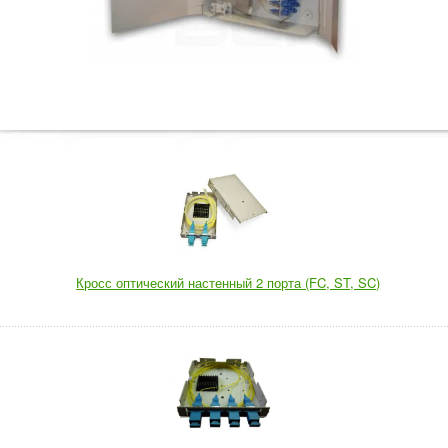
Кросс оптический настенный 2 порта (FC, ST, SC)