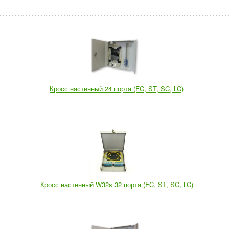
Кросс настенный 24 порта (FC, ST, SC, LC)
Кросс настенный W32s 32 порта (FC, ST, SC, LC)