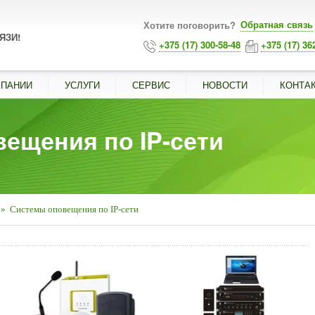
Обратная связь
Хотите поговорить?
ЯЗИ!
+375 (17) 300-58-48
+375 (17) 36
МПАНИИ
УСЛУГИ
СЕРВИС
НОВОСТИ
КОНТА
ещения по IP-сети
»
Системы оповещения по IP-сети