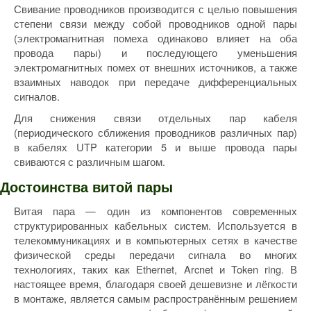
Свивание проводников производится с целью повышения
степени связи между собой проводников одной пары
(электромагнитная помеха одинаково влияет на оба
провода пары) и последующего уменьшения
электромагнитных помех от внешних источников, а также
взаимных наводок при передаче дифференциальных
сигналов.
Для снижения связи отдельных пар кабеля
(периодического сближения проводников различных пар)
в кабелях UTP категории 5 и выше провода пары
свиваются с различным шагом.
Достоинства витой пары
Витая пара — один из компонентов современных
структурированных кабельных систем. Используется в
телекоммуникациях и в компьютерных сетях в качестве
физической среды передачи сигнала во многих
технологиях, таких как Ethernet, Arcnet и Token ring. В
настоящее время, благодаря своей дешевизне и лёгкости
в монтаже, является самым распространённым решением