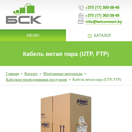
+375 (17) 300-58-48
+375 (17) 362-38-49
info@belconnect.by
МЕНЮ
КАТАЛОГ
Кабель витая пара (UTP, FTP)
Главная
»
Каталог
»
Монтажные материалы
»
Кабельно-проводниковая продукция
»
Кабель витая пара (UTP, FTP)