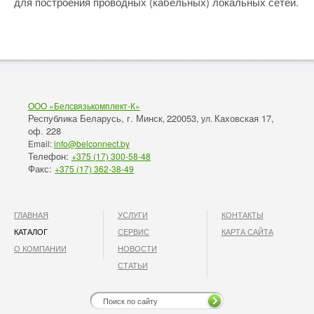
для построения проводных (кабельных) локальных сетей.
ООО «Белсвязькомплект-К»
Республика Беларусь, г. Минск
220053,
Каховская 17,
,
ул.
оф. 228
Email:
info@belconnect.by
Телефон:
+375 (17) 300-58-48
Факс:
+375 (17) 362-38-49
ГЛАВНАЯ
УСЛУГИ
КОНТАКТЫ
КАТАЛОГ
СЕРВИС
КАРТА САЙТА
О КОМПАНИИ
НОВОСТИ
СТАТЬИ