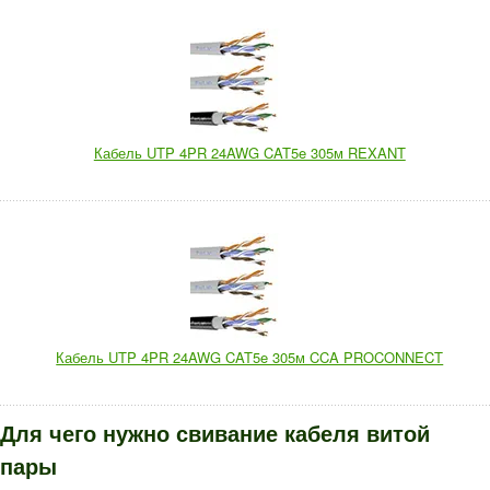
Кабель UTP 4PR 24AWG CAT5e 305м REXANT
Кабель UTP 4PR 24AWG CAT5e 305м CCA PROCONNECT
Для чего нужно свивание кабеля витой
пары