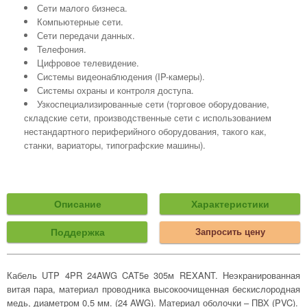
Сети малого бизнеса.
Компьютерные сети.
Сети передачи данных.
Телефония.
Цифровое телевидение.
Системы видеонаблюдения (IP-камеры).
Системы охраны и контроля доступа.
Узкоспециализированные сети (торговое оборудование,
складские сети, производственные сети с использованием
нестандартного периферийного оборудования, такого как,
станки, вариаторы, типографские машины).
Описание
Характеристики
Поддержка
Запросить цену
Кабель UTP 4PR 24AWG CAT5e 305м REXANT. Неэкранированная
витая пара, материал проводника высокоочищенная бескислородная
медь, диаметром 0,5 мм. (24 AWG). Материал оболочки – ПВХ (PVC).