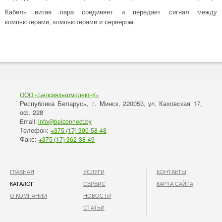
Кабель витая пара соединяет и передает сигнал между
компьютерами, компьютерами и сервером.
ООО «Белсвязькомплект-К»
Республика Беларусь, г. Минск
220053,
Каховская 17,
,
ул.
оф. 228
Email:
info@belconnect.by
Телефон:
+375 (17) 300-58-48
Факс:
+375 (17) 362-38-49
ГЛАВНАЯ
УСЛУГИ
КОНТАКТЫ
КАТАЛОГ
СЕРВИС
КАРТА САЙТА
О КОМПАНИИ
НОВОСТИ
СТАТЬИ