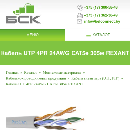
+375 (17) 300-58-48
+375 (17) 362-38-49
info@belconnect.by
МЕНЮ
КАТАЛОГ
Кабель UTP 4PR 24AWG CAT5e 305м REXANT
Главная
»
Каталог
»
Монтажные материалы
»
Кабельно-проводниковая продукция
»
Кабель витая пара (UTP, FTP)
»
Кабель UTP 4PR 24AWG CAT5e 305м REXANT