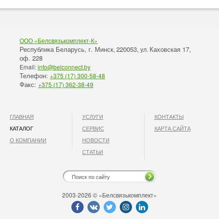
ООО «Белсвязькомплект-К»
Республика Беларусь, г. Минск
220053,
Каховская 17,
,
ул.
оф. 228
Email:
info@belconnect.by
Телефон:
+375 (17) 300-58-48
Факс:
+375 (17) 362-38-49
ГЛАВНАЯ
УСЛУГИ
КОНТАКТЫ
КАТАЛОГ
СЕРВИС
КАРТА САЙТА
О КОМПАНИИ
НОВОСТИ
СТАТЬИ
2003-2026 © «Белсвязькомплект»