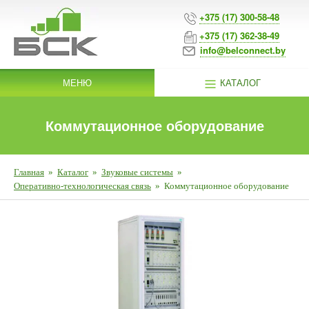
+375 (17) 300-58-48
+375 (17) 362-38-49
info@belconnect.by
МЕНЮ
КАТАЛОГ
Коммутационное оборудование
Главная
»
Каталог
»
Звуковые системы
»
Оперативно-технологическая связь
»
Коммутационное оборудование