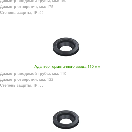
Диаметр вводимой трубы, мм:
160
Диаметр отверстия, мм:
175
Степень защиты, IP:
55
Адаптер герметичного ввода 110 мм
Диаметр вводимой трубы, мм:
110
Диаметр отверстия, мм:
122
Степень защиты, IP:
55