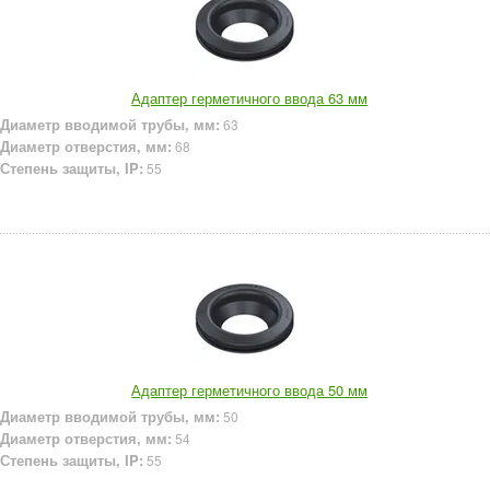
Адаптер герметичного ввода 63 мм
Диаметр вводимой трубы, мм:
63
Диаметр отверстия, мм:
68
Степень защиты, IP:
55
Адаптер герметичного ввода 50 мм
Диаметр вводимой трубы, мм:
50
Диаметр отверстия, мм:
54
Степень защиты, IP:
55