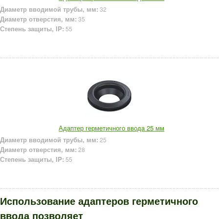
Диаметр вводимой трубы, мм:
32
Диаметр отверстия, мм:
35
Степень защиты, IP:
55
Адаптер герметичного ввода 25 мм
Диаметр вводимой трубы, мм:
25
Диаметр отверстия, мм:
28
Степень защиты, IP:
55
Использование адаптеров герметичного
ввода позволяет