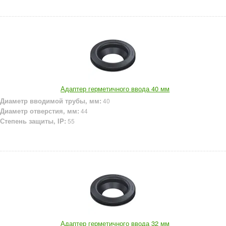
Адаптер герметичного ввода 40 мм
Диаметр вводимой трубы, мм:
40
Диаметр отверстия, мм:
44
Степень защиты, IP:
55
Адаптер герметичного ввода 32 мм