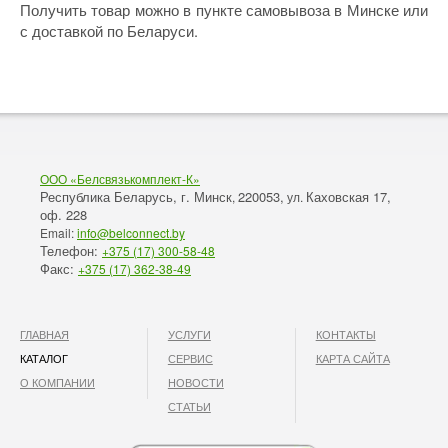
Получить товар можно в пункте самовывоза в Минске или
с доставкой по Беларуси.
ООО «Белсвязькомплект-К»
Республика Беларусь, г. Минск
220053,
Каховская 17,
,
ул.
оф. 228
Email:
info@belconnect.by
Телефон:
+375 (17) 300-58-48
Факс:
+375 (17) 362-38-49
ГЛАВНАЯ
УСЛУГИ
КОНТАКТЫ
КАТАЛОГ
СЕРВИС
КАРТА САЙТА
О КОМПАНИИ
НОВОСТИ
СТАТЬИ