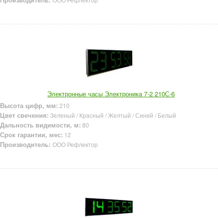
Электронные часы Электроника 7-2 210С-6
Высота цифр, мм:
210
Цвет свечения:
Зеленый / Красный / Желтый / Синий / Белый
Дальность видимости, м:
80
Срок гарантии, мес:
12
Производитель:
ООО Рефлектор