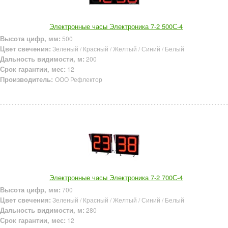
Электронные часы Электроника 7-2 500С-4
Высота цифр, мм:
500
Цвет свечения:
Зеленый / Красный / Желтый / Синий / Белый
Дальность видимости, м:
200
Срок гарантии, мес:
12
Производитель:
ООО Рефлектор
Электронные часы Электроника 7-2 700С-4
Высота цифр, мм:
700
Цвет свечения:
Зеленый / Красный / Желтый / Синий / Белый
Дальность видимости, м:
280
Срок гарантии, мес:
12