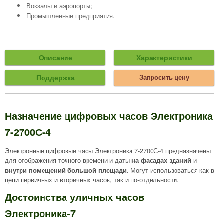
Вокзалы и аэропорты;
Промышленные предприятия.
Описание
Характеристики
Поддержка
Запросить цену
Назначение цифровых часов
Электроника
7-2700С-4
Электронные цифровые часы Электроника 7-2700С-4 предназначены
для отображения точного времени и даты
на фасадах зданий
и
внутри помещений большой площади
. Могут использоваться как в
цепи первичных и вторичных часов, так и по-отдельности.
Достоинства уличных часов
Электроника-7