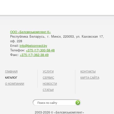
ООО «Белсвязькомплект-К»
Республика Беларусь, г. Минск
220053,
Каховская 17,
,
ул.
оф. 228
Email:
info@belconnect.by
Телефон:
+375 (17) 300-58-48
Факс:
+375 (17) 362-38-49
ГЛАВНАЯ
УСЛУГИ
КОНТАКТЫ
КАТАЛОГ
СЕРВИС
КАРТА САЙТА
О КОМПАНИИ
НОВОСТИ
СТАТЬИ
2003-2026 © «Белсвязькомплект»