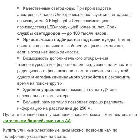
Качественные светодиоды. При производстве
электронных часов Электроника используются светодиоды
производителей Kingbright и Cree, занимающихся
производством LED-продукцией более 30 лет.
Срок
службы светодиодов — до 100 тысяч часов.
Яркость часов подбирается под ваши нужды
. Вам не
придется переплачивать за более мощные светодиоды,
если в этом нет необходимости.
Возможность дополнительного отображения
температуры, атмосферного давления, уровня влажности и
радиационного фона позволит вам ограничиться покупкой
одного
многофункционального устройства
и сэкономить
время на поиске других.
Удобное управление
с помощью пульта ДУ или
персонального компьютера.
Большой размер табло позволяет хорошо различать
информацию на
расстоянии до 250 м
.
Пульт дистанционного управления часами может комплектоваться
литиевыми батарейками типа АА
.
Купить уличные электронные часы можно, позвонив нам по
телефонам, указанным на сайте.