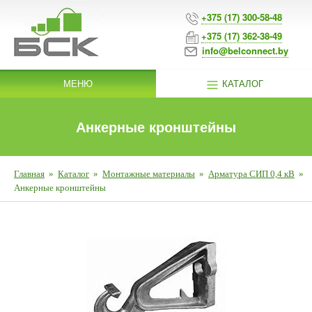
+375 (17) 300-58-48
+375 (17) 362-38-49
info@belconnect.by
МЕНЮ
КАТАЛОГ
Анкерные кронштейны
Главная
»
Каталог
»
Монтажные материалы
»
Арматура СИП 0,4 кВ
»
Анкерные кронштейны