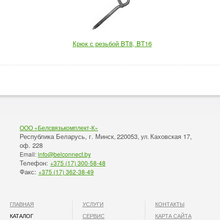
Крюк с резьбой BT8, BT16
ООО «Белсвязькомплект-К»
Республика Беларусь, г. Минск
220053,
Каховская 17,
,
ул.
оф. 228
Email:
info@belconnect.by
Телефон:
+375 (17) 300-58-48
Факс:
+375 (17) 362-38-49
ГЛАВНАЯ
УСЛУГИ
КОНТАКТЫ
КАТАЛОГ
СЕРВИС
КАРТА САЙТА