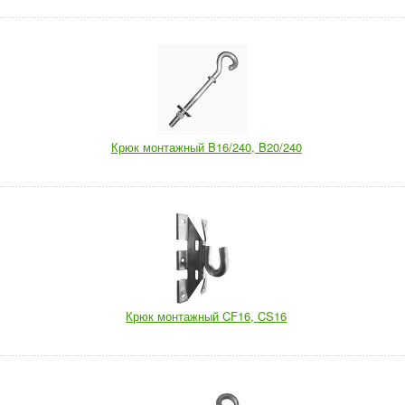
Крюк монтажный B16/240, B20/240
Крюк монтажный CF16, CS16