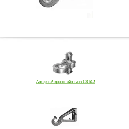
Анкерный кронштейн типа СS10.3