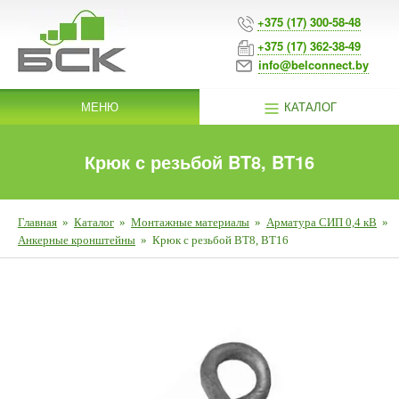
+375 (17) 300-58-48
+375 (17) 362-38-49
info@belconnect.by
МЕНЮ
КАТАЛОГ
Крюк с резьбой BT8, BT16
Главная
»
Каталог
»
Монтажные материалы
»
Арматура СИП 0,4 кВ
»
Анкерные кронштейны
»
Крюк с резьбой BT8, BT16