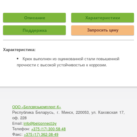
Описание
Характеристики
Поддержка
Запросить цену
Характеристика:
Крюк выполнен из оцинкованной стали повышенной
прочности с высокой устойчивостью к коррозии.
ООО «Белсвязькомплект-К»
Республика Беларусь, г. Минск
220053,
Каховская 17,
,
ул.
оф. 228
Email:
info@belconnect.by
Телефон:
+375 (17) 300-58-48
Факс:
+375 (17) 362-38-49