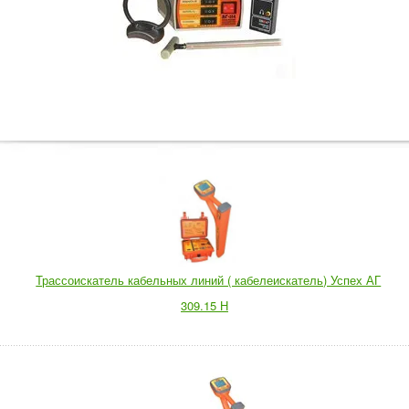
Трассоискатель кабельных линий ( кабелеискатель) Успех АГ
309.15 Н