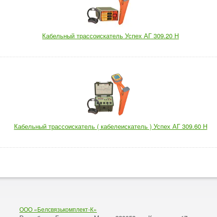
Кабельный трассоискатель Успех АГ 309.20 Н
Кабельный трассоискатель ( кабелеискатель ) Успех АГ 309.60 Н
ООО «Белсвязькомплект-К»