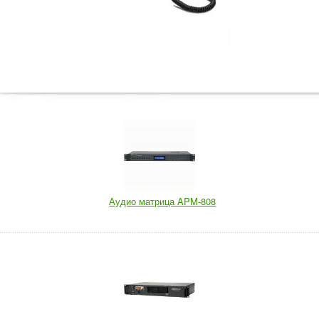
Аудио матрица APM-808