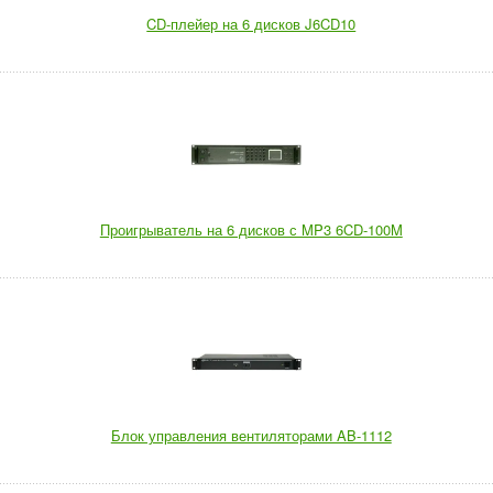
CD-плейер на 6 дисков J6CD10
Проигрыватель на 6 дисков с MP3 6CD-100M
Блок управления вентиляторами AB-1112