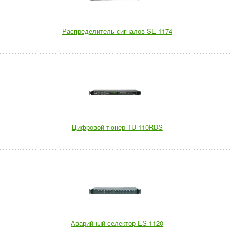
Распределитель сигналов SE-1174
Цифровой тюнер TU-110RDS
Аварийный селектор ES-1120