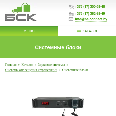
+375 (17) 300-58-48
+375 (17) 362-38-49
info@belconnect.by
МЕНЮ
КАТАЛОГ
Системные блоки
Главная
»
Каталог
»
Звуковые системы
»
Системы оповещения и трансляции
»
Системные блоки