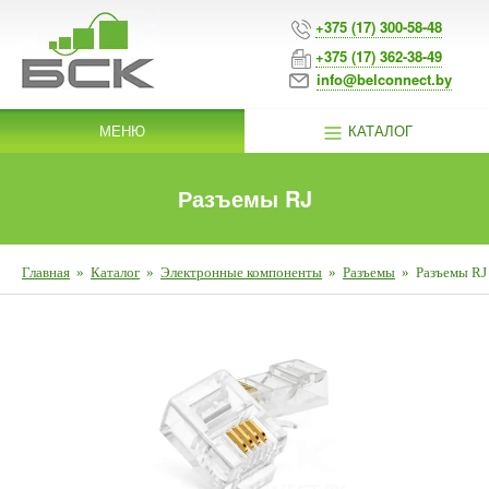
+375 (17) 300-58-48
+375 (17) 362-38-49
info@belconnect.by
МЕНЮ
КАТАЛОГ
Разъемы RJ
Главная
»
Каталог
»
Электронные компоненты
»
Разъемы
»
Разъемы RJ