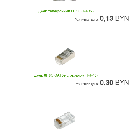
Джек телефонный 6Р4С (RJ-12)
BYN
0,13
Розничная цена:
Джек 8P8C CAT5e с экраном (RJ-45)
BYN
0,30
Розничная цена: