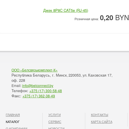
Джек 8P8C CAT5e (RJ-45)
BYN
0,20
Розничная цена:
ООО «Белсвязькомплект-К»
Республика Беларусь, г. Минск
220053,
Каховская 17,
,
ул.
оф. 228
Email:
info@belconnect.by
Телефон:
+375 (17) 300-58-48
Факс:
+375 (17) 362-38-49
ГЛАВНАЯ
УСЛУГИ
КОНТАКТЫ
КАТАЛОГ
СЕРВИС
КАРТА САЙТА
О КОМПАНИИ
НОВОСТИ