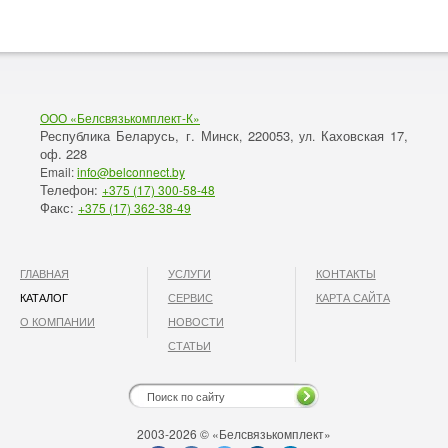
ООО «Белсвязькомплект-К»
Республика Беларусь, г. Минск
220053,
Каховская 17,
,
ул.
оф. 228
Email:
info@belconnect.by
Телефон:
+375 (17) 300-58-48
Факс:
+375 (17) 362-38-49
ГЛАВНАЯ
УСЛУГИ
КОНТАКТЫ
КАТАЛОГ
СЕРВИС
КАРТА САЙТА
О КОМПАНИИ
НОВОСТИ
СТАТЬИ
2003-2026 © «Белсвязькомплект»