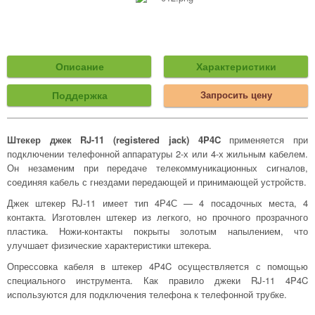
Описание
Характеристики
Поддержка
Запросить цену
Штекер джек RJ-11 (registered jack) 4P4C
применяется при
подключении телефонной аппаратуры 2-х или 4-х жильным кабелем.
Он незаменим при передаче телекоммуникационных сигналов,
соединяя кабель с гнездами передающей и принимающей устройств.
Джек штекер RJ-11 имеет тип 4Р4С — 4 посадочных места, 4
контакта. Изготовлен штекер из легкого, но прочного прозрачного
пластика. Ножи-контакты покрыты золотым напылением, что
улучшает физические характеристики штекера.
Опрессовка кабеля в штекер 4P4C осуществляется с помощью
специального инструмента. Как правило джеки RJ-11 4P4C
используются для подключения телефона к телефонной трубке.