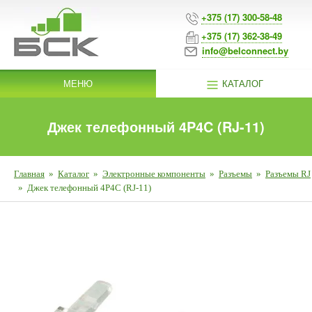
+375 (17) 300-58-48
+375 (17) 362-38-49
info@belconnect.by
МЕНЮ
КАТАЛОГ
Джек телефонный 4P4C (RJ-11)
Главная
»
Каталог
»
Электронные компоненты
»
Разъемы
»
Разъемы RJ
»
Джек телефонный 4P4C (RJ-11)