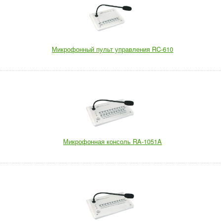
Микрофонный пульт управления RC-610
Микрофонная консоль RA-1051A