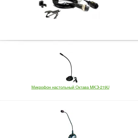
Микрофон настольный Октава MKЭ-219U