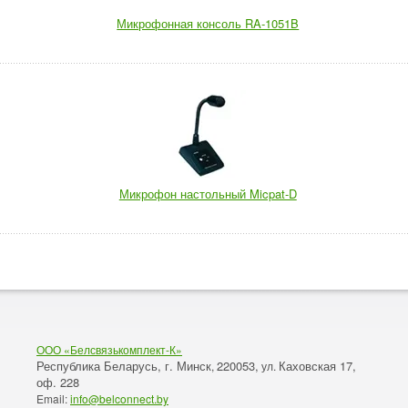
Микрофонная консоль RA-1051B
Микрофон настольный Micpat-D
ООО «Белсвязькомплект-К»
Республика Беларусь, г. Минск
220053,
Каховская 17,
,
ул.
оф. 228
Email:
info@belconnect.by