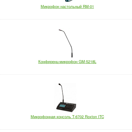
Микрофон настольный RM-01
Конференц-микрофон GM-5218L
Микрофонная консоль T-6702 Roxton ITC