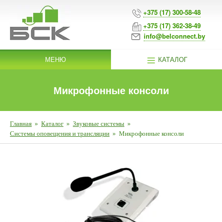
+375 (17) 300-58-48
+375 (17) 362-38-49
info@belconnect.by
МЕНЮ
КАТАЛОГ
Микрофонные консоли
Главная
»
Каталог
»
Звуковые системы
»
Системы оповещения и трансляции
»
Микрофонные консоли