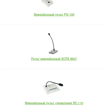
Микрофонный пульт PS-100
Пульт микрофонный SOTA 8507
Микрофонный пульт управления RC-110