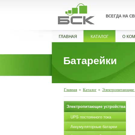
ВСЕГДА НА СВ
ГЛАВНАЯ
КАТАЛОГ
О КО
Батарейки
Главная
»
Каталог
»
Электропитающие 
Электропитающие устройства
UPS постоянного тока
Аккумуляторные батареи