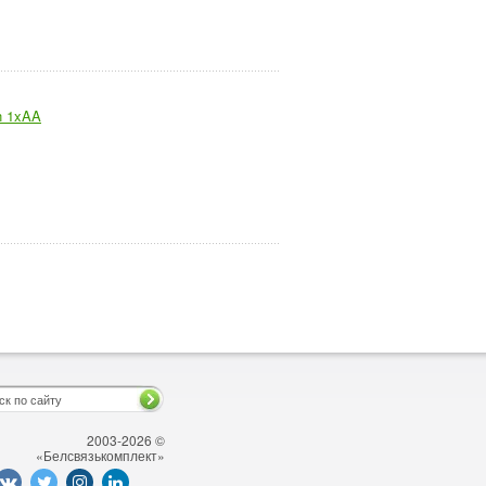
n 1xAA
2003-2026 ©
«Белсвязькомплект»