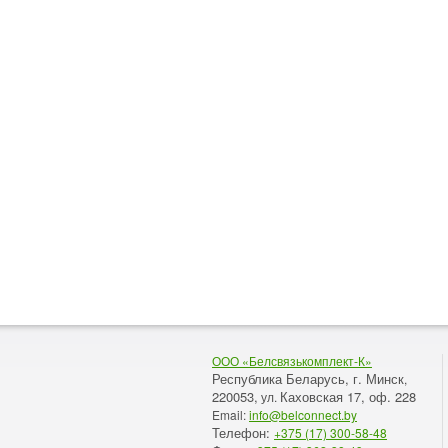
ООО «Белсвязькомплект-К»
Республика Беларусь, г. Минск
,
220053,
Каховская 17, оф. 228
ул.
Email:
info@belconnect.by
Телефон:
+375 (17) 300-58-48