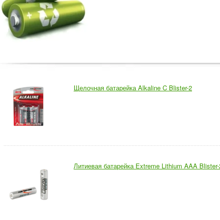
Щелочная батарейка Alkaline C Blister-2
Литиевая батарейка Extreme Lithium AAA Blister-