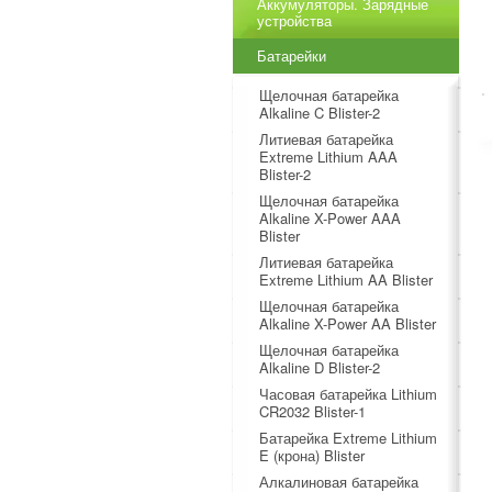
Аккумуляторы. Зарядные
устройства
Батарейки
Щелочная батарейка
Alkaline C Blister-2
Литиевая батарейка
Extreme Lithium AAA
Blister-2
Щелочная батарейка
Alkaline X-Power AAA
Blister
Литиевая батарейка
Extreme Lithium AA Blister
Щелочная батарейка
Alkaline X-Power AA Blister
Щелочная батарейка
Alkaline D Blister-2
Часовая батарейка Lithium
CR2032 Blister-1
Батарейка Extreme Lithium
E (крона) Blister
Алкалиновая батарейка