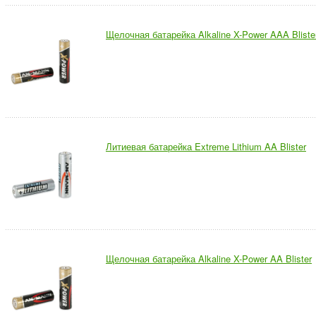
Щелочная батарейка Alkaline X-Power AAA Bliste
Литиевая батарейка Extreme Lithium AA Blister
Щелочная батарейка Alkaline X-Power AA Blister