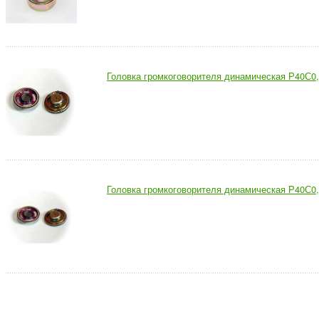
Головка громкоговорителя динамическая Р40С0,
Головка громкоговорителя динамическая Р40С0,