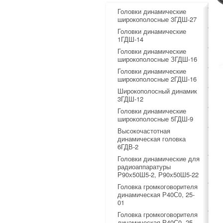
Головки динамические
широкополосные 3ГДШ-27
Головки динамические
1ГДШ-14
Головки динамические
широкополосные ЗГДШ-16
Головки динамические
широкополосные 2ГДШ-16
Широкополосный динамик
3ГДШ-12
Головки динамические
широкополосные 5ГДШ-9
Высокочастотная
динамическая головка
6ГДВ-2
Головки динамические для
радиоаппаратуры
Р90х50Ш5-2, Р90х50Ш5-22
Головка громкоговорителя
динамическая Р40С0, 25-
01
Головка громкоговорителя
динамическая Р40С0, 25-