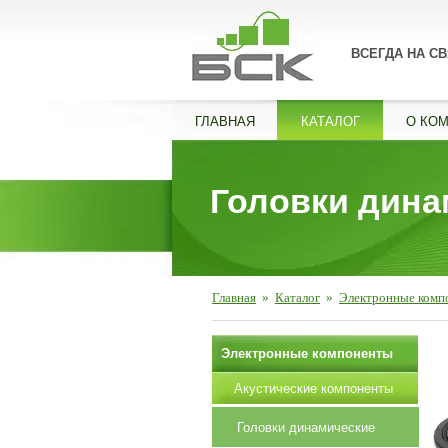
ВСЕГДА НА СВ
ГЛАВНАЯ
КАТАЛОГ
О КО
Головки дина
Главная
»
Каталог
»
Электронные комп
Электронные компоненты
Акустические компоненты
Головки динамические