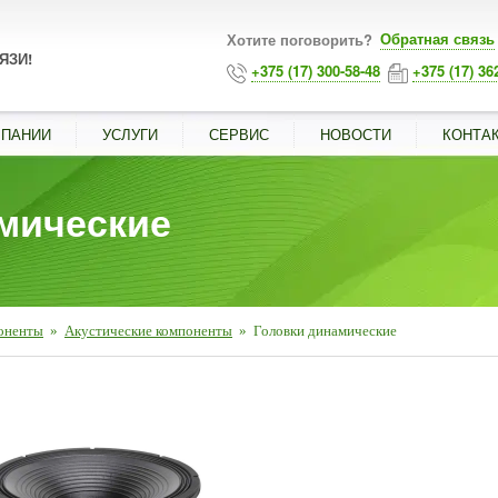
Обратная связь
Хотите поговорить?
ЯЗИ!
+375 (17) 300-58-48
+375 (17) 36
МПАНИИ
УСЛУГИ
СЕРВИС
НОВОСТИ
КОНТА
мические
оненты
»
Акустические компоненты
»
Головки динамические