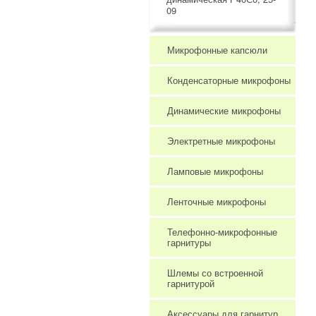
09
Микрофонные капсюли
Конденсаторные микрофоны
Динамические микрофоны
Электретные микрофоны
Ламповые микрофоны
Ленточные микрофоны
Телефонно-микрофонные
гарнитуры
Шлемы со встроенной
гарнитурой
Аксессуары для гарнитур