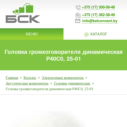
+375 (17) 300-58-48
+375 (17) 362-38-49
info@belconnect.by
МЕНЮ
КАТАЛОГ
Головка громкоговорителя динамическая
Р40С0, 25-01
Главная
»
Каталог
»
Электронные компоненты
»
Акустические компоненты
»
Головки динамические
»
Головка громкоговорителя динамическая Р40С0, 25-01