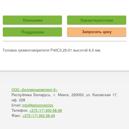
Описание
Характеристики
Поддержка
Запросить цену
Головка громкоговорителя Р40С0,25-01 высотой 8,5 мм.
ООО «Белсвязькомплект-К»
Республика Беларусь, г. Минск
220053,
Каховская 17,
,
ул.
оф. 228
Email:
info@belconnect.by
Телефон:
+375 (17) 300-58-48
Факс:
+375 (17) 362-38-49