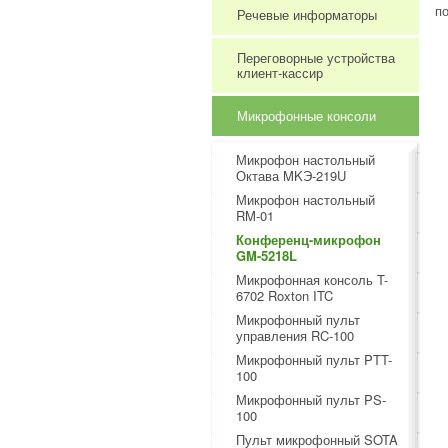
п
Речевые информаторы
Переговорные устройства
клиент-кассир
Микрофонные консоли
Микрофон настольный
Октава MKЭ-219U
Микрофон настольный
RM-01
Конференц-микрофон
GM-5218L
Микрофонная консоль T-
6702 Roxton ITC
Микрофонный пульт
управления RC-100
Микрофонный пульт PTT-
100
Микрофонный пульт PS-
100
Пульт микрофонный SOTA