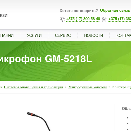
Обратная связь
Хотите поговорить?
ЯЗИ!
+375 (17) 300-58-48
+375 (17) 36
МПАНИИ
УСЛУГИ
СЕРВИС
НОВОСТИ
КОНТА
икрофон GM-5218L
»
Системы оповещения и трансляции
»
Микрофонные консоли
»
Конференц
■
Обла