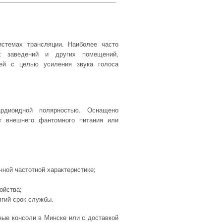
стемах трансляции. Наиболее часто
ых заведений и других помещений,
ей с целью усиления звука голоса
рдиоидной полярностью. Оснащено
т внешнего фантомного питания или
ной частотной характеристике;
ойства;
гий срок службы.
ые консоли в Минске или с доставкой