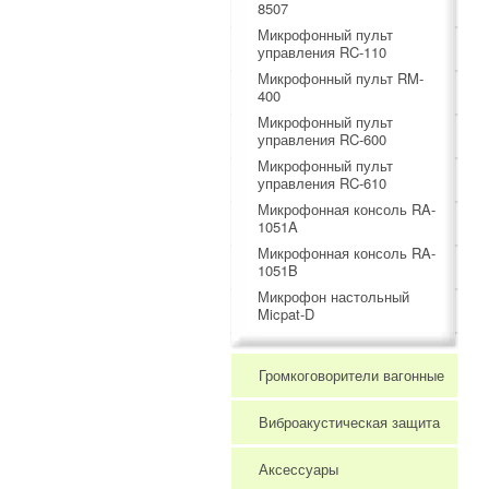
8507
Микрофонный пульт
управления RC-110
Микрофонный пульт RM-
400
Микрофонный пульт
управления RC-600
Микрофонный пульт
управления RC-610
Микрофонная консоль RA-
1051A
Микрофонная консоль RA-
1051B
Микрофон настольный
Micpat-D
Громкоговорители вагонные
Виброакустическая защита
Аксессуары