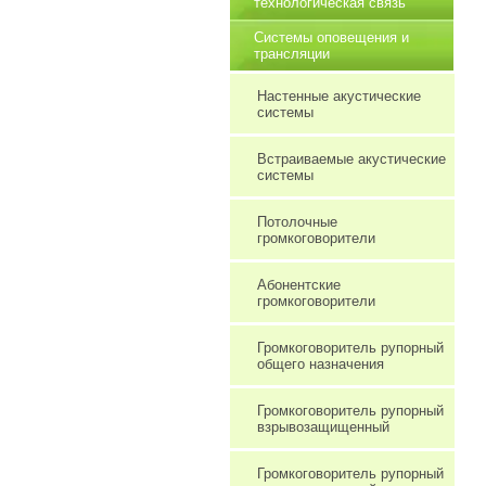
технологическая связь
Системы оповещения и
трансляции
Настенные акустические
системы
Встраиваемые акустические
системы
Потолочные
громкоговорители
Абонентские
громкоговорители
Громкоговоритель рупорный
общего назначения
Громкоговоритель рупорный
взрывозащищенный
Громкоговоритель рупорный