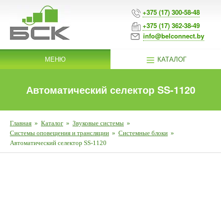
+375 (17) 300-58-48
+375 (17) 362-38-49
info@belconnect.by
МЕНЮ
КАТАЛОГ
Автоматический селектор SS-1120
Главная
»
Каталог
»
Звуковые системы
»
Системы оповещения и трансляции
»
Системные блоки
»
Автоматический селектор SS-1120