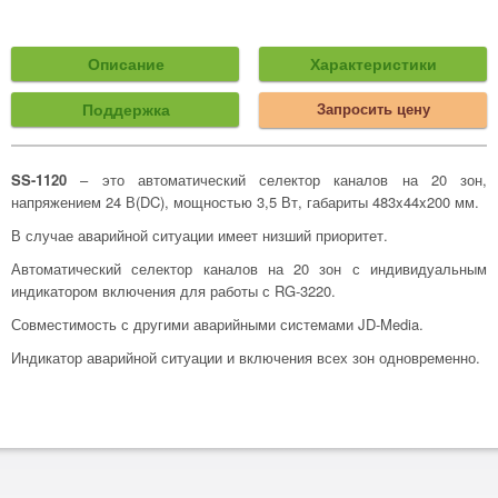
Описание
Характеристики
Поддержка
Запросить цену
SS-1120
– это автоматический селектор каналов на 20 зон,
напряжением 24 В(DC), мощностью 3,5 Вт, габариты 483x44x200 мм.
В случае аварийной ситуации имеет низший приоритет.
Автоматический селектор каналов на 20 зон с индивидуальным
индикатором включения для работы с RG-3220.
Совместимость с другими аварийными системами JD-Media.
Индикатор аварийной ситуации и включения всех зон одновременно.