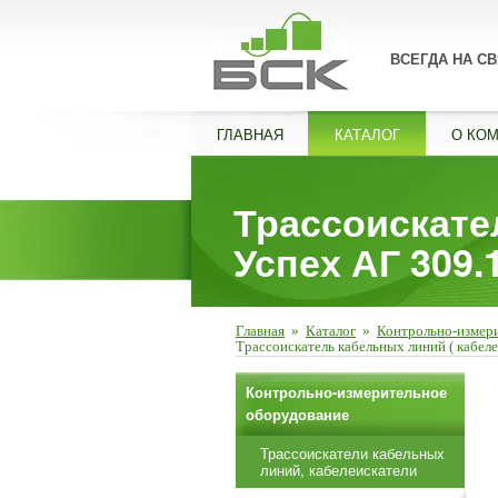
ВСЕГДА НА СВ
ГЛАВНАЯ
КАТАЛОГ
О КО
Трассоискате
Успех АГ 309.
Главная
»
Каталог
»
Контрольно-измер
Трассоискатель кабельных линий ( кабеле
Контрольно-измерительное
оборудование
Трассоискатели кабельных
линий, кабелеискатели