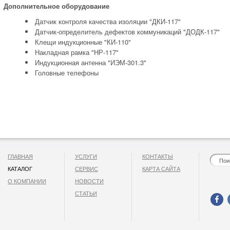
Дополнительное оборудование
Датчик контроля качества изоляции "ДКИ-117"
Датчик-определитель дефектов коммуникаций "ДОДК-117"
Клещи индукционные "КИ-110"
Накладная рамка "НР-117"
Индукционная антенна "ИЭМ-301.3"
Головные телефоны
ГЛАВНАЯ
УСЛУГИ
КОНТАКТЫ
КАТАЛОГ
СЕРВИС
КАРТА САЙТА
О КОМПАНИИ
НОВОСТИ
СТАТЬИ