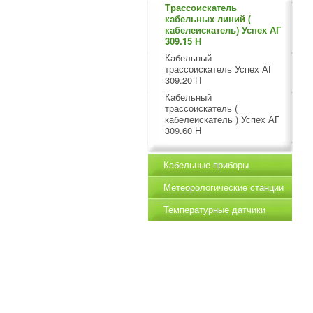
Трассоискатель
кабельных линий (
кабелеискатель) Успех АГ
309.15 Н
Кабельный
трассоискатель Успех АГ
309.20 Н
Кабельный
трассоискатель (
кабелеискатель ) Успех АГ
309.60 Н
Кабельные приборы
Метеорологические станции
Температурные датчики