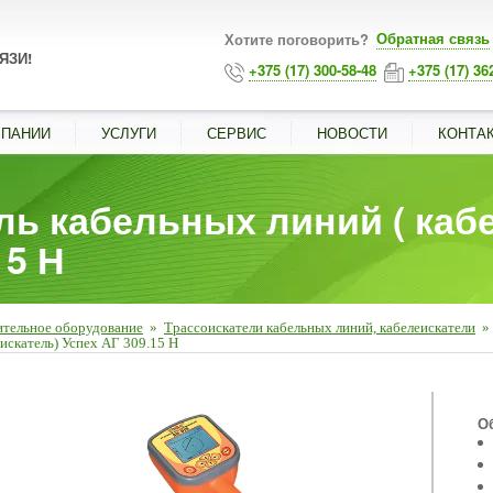
Обратная связь
Хотите поговорить?
ЯЗИ!
+375 (17) 300-58-48
+375 (17) 36
МПАНИИ
УСЛУГИ
СЕРВИС
НОВОСТИ
КОНТА
ль кабельных линий ( каб
15 Н
ительное оборудование
»
Трассоискатели кабельных линий, кабелеискатели
»
искатель) Успех АГ 309.15 Н
■
О