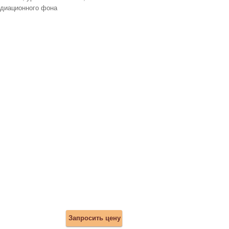
диационного фона
Запросить цену