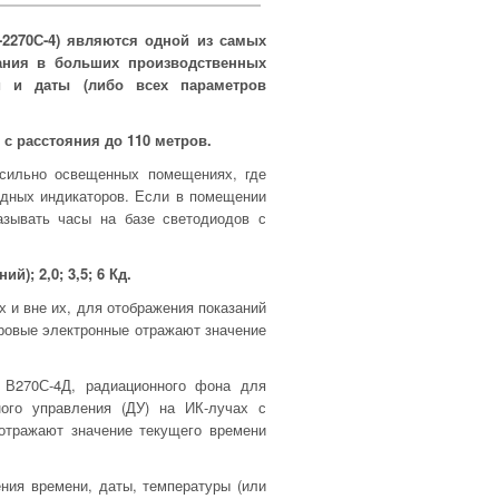
2270С-4) являются одной из самых
ания в больших производственных
и и даты (либо всех параметров
 расстояния до 110 метров.
 сильно освещенных помещениях, где
одных индикаторов. Если в помещении
азывать часы на базе светодиодов с
); 2,0; 3,5; 6 Кд.
 и вне их, для отображения показаний
фровые электронные отражают значение
 В270С-4Д, радиационного фона для
ого управления (ДУ) на ИК-лучах с
отражают значение текущего времени
ния времени, даты, температуры (или