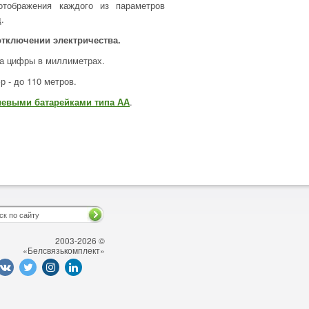
отображения каждого из параметров
.
отключении электричества.
та цифры в миллиметрах.
 - до 110 метров.
иевыми батарейками типа АА
.
2003-2026 ©
«Белсвязькомплект»