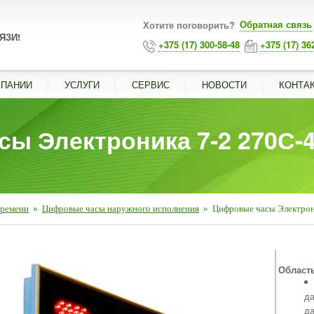
Обратная связь
Хотите поговорить?
ЯЗИ!
+375 (17) 300-58-48
+375 (17) 36
МПАНИИ
УСЛУГИ
СЕРВИС
НОВОСТИ
КОНТА
ы Электроника 7-2 270С-
времени
»
Цифровые часы наружного исполнения
»
Цифровые часы Электрон
■
Област
да
да