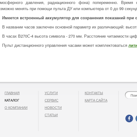
тмосферного давления, радиационного фона) попеременно. Время 
озможно менять при помощи пульта ДУ или компьютера от 0 до 99 секунд
Имеется встроенный аккумулятор для сохранения показаний при 
В названии часов заключен основной параметр их различающий: высо
В часах В270С-4 высота символа - 270 мм. Расстояние читаемости цифр
Пульт дистанционного управления часами может комплектоваться
лит
ГЛАВНАЯ
УСЛУГИ
КОНТАКТЫ
КАТАЛОГ
СЕРВИС
КАРТА САЙТА
О КОМПАНИИ
НОВОСТИ
СТАТЬИ