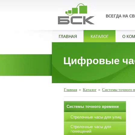
ВСЕГДА НА СВ
ГЛАВНАЯ
КАТАЛОГ
О КО
Цифровые час
Главная
»
Каталог
»
Системы точного 
Системы точного времени
Стрелочные часы для улиц
Стрелочные часы для
помещений