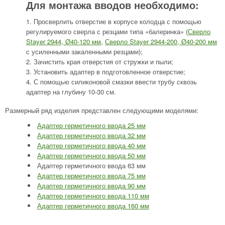
Для монтажа вводов необходимо:
Просверлить отверстие в корпусе колодца с помощью
регулируемого сверла с резцами типа «балеринка» (
Сверло
Stayer 2944, Ø40-120 мм
,
Сверло Stayer 2944-200, Ø40-200 мм
с усиленными закаленными резцами);
Зачистить края отверстия от стружки и пыли;
Установить адаптер в подготовленное отверстие;
С помощью силиконовой смазки ввести трубу сквозь
адаптер на глубину 10-30 см.
Размерный ряд изделия представлен следующими моделями:
Адаптер герметичного ввода 25 мм
Адаптер герметичного ввода 32 мм
Адаптер герметичного ввода 40 мм
Адаптер герметичного ввода 50 мм
Адаптер герметичного ввода 63 мм
Адаптер герметичного ввода 75 мм
Адаптер герметичного ввода 90 мм
Адаптер герметичного ввода 110 мм
Адаптер герметичного ввода 160 мм