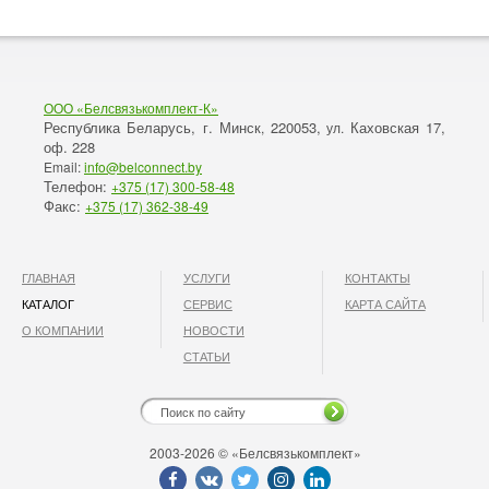
ООО «Белсвязькомплект-К»
Республика Беларусь, г. Минск
220053,
Каховская 17,
,
ул.
оф. 228
Email:
info@belconnect.by
Телефон:
+375 (17) 300-58-48
Факс:
+375 (17) 362-38-49
ГЛАВНАЯ
УСЛУГИ
КОНТАКТЫ
КАТАЛОГ
СЕРВИС
КАРТА САЙТА
О КОМПАНИИ
НОВОСТИ
СТАТЬИ
2003-2026 © «Белсвязькомплект»