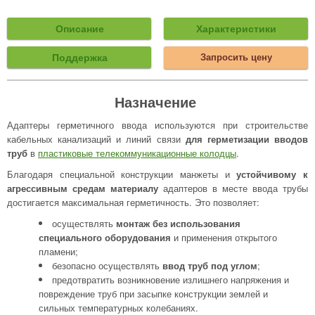
Описание
Характеристики
Поддержка
Запросить цену
Назначение
Адаптеры герметичного ввода используются при строительстве
кабельных канализаций и линий связи
для герметизации вводов
труб
в
пластиковые телекоммуникационные колодцы
.
Благодаря специальной конструкции манжеты и
устойчивому к
агрессивным средам материалу
адаптеров в месте ввода трубы
достигается максимальная герметичность. Это позволяет:
осуществлять
монтаж без использования
специального оборудования
и применения открытого
пламени;
безопасно осуществлять
ввод труб под углом
;
предотвратить возникновение излишнего напряжения и
повреждение труб при засыпке конструкции землей и
сильных температурных колебаниях.