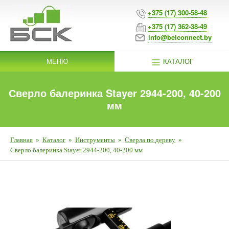
+375 (17) 300-58-48
+375 (17) 362-38-49
info@belconnect.by
МЕНЮ
КАТАЛОГ
Сверло балеринка Stayer 2944-200, 40-200
мм
Главная
»
Каталог
»
Инструменты
»
Сверла по дереву
»
Сверло балеринка Stayer 2944-200, 40-200 мм