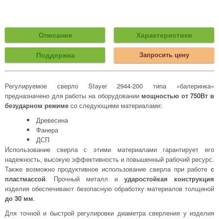
Описание
Характеристики
Поддержка
Запросить цену
Регулируемое сверло Stayer 2944-200 типа «балеринка»
предназначено для работы на оборудовании
мощностью от 750Вт в
безударном режиме
со следующими материалами:
Древесина
Фанера
ДСП
Использование сверла с этими материалами гарантирует его
надежность, высокую эффективность и повышенный рабочий ресурс.
Также возможно продуктивное использование сверла при работе
с
пластмассой
. Прочный металл и
ударостойкая конструкция
изделия обеспечивают безопасную обработку материалов толщиной
до 30 мм
.
Для точной и быстрой регулировки диаметра сверления у изделия