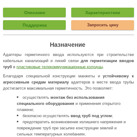
Описание
Характеристики
Поддержка
Запросить цену
Назначение
Адаптеры герметичного ввода используются при строительстве
кабельных канализаций и линий связи
для герметизации вводов
труб
в
пластиковые телекоммуникационные колодцы
.
Благодаря специальной конструкции манжеты и
устойчивому к
агрессивным средам материалу
адаптеров в месте ввода трубы
достигается максимальная герметичность. Это позволяет:
осуществлять
монтаж без использования
специального оборудования
и применения открытого
пламени;
безопасно осуществлять
ввод труб под углом
;
предотвратить возникновение излишнего напряжения и
повреждение труб при засыпке конструкции землей и
сильных температурных колебаниях.