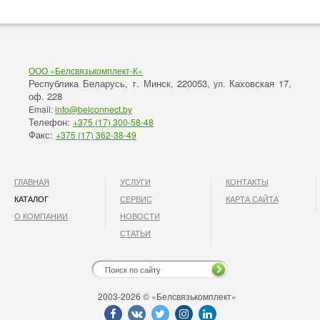
ООО «Белсвязькомплект-К»
Республика Беларусь, г. Минск
220053,
Каховская 17,
,
ул.
оф. 228
Email:
info@belconnect.by
Телефон:
+375 (17) 300-58-48
Факс:
+375 (17) 362-38-49
ГЛАВНАЯ
УСЛУГИ
КОНТАКТЫ
КАТАЛОГ
СЕРВИС
КАРТА САЙТА
О КОМПАНИИ
НОВОСТИ
СТАТЬИ
2003-2026 © «Белсвязькомплект»