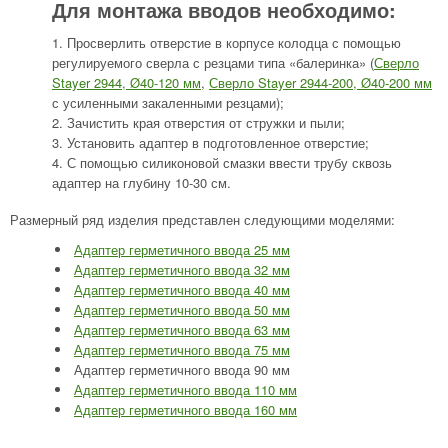
Для монтажа вводов необходимо:
Просверлить отверстие в корпусе колодца с помощью
регулируемого сверла с резцами типа «балеринка» (
Сверло
Stayer 2944, Ø40-120 мм
,
Сверло Stayer 2944-200, Ø40-200 мм
с усиленными закаленными резцами);
Зачистить края отверстия от стружки и пыли;
Установить адаптер в подготовленное отверстие;
С помощью силиконовой смазки ввести трубу сквозь
адаптер на глубину 10-30 см.
Размерный ряд изделия представлен следующими моделями:
Адаптер герметичного ввода 25 мм
Адаптер герметичного ввода 32 мм
Адаптер герметичного ввода 40 мм
Адаптер герметичного ввода 50 мм
Адаптер герметичного ввода 63 мм
Адаптер герметичного ввода 75 мм
Адаптер герметичного ввода 90 мм
Адаптер герметичного ввода 110 мм
Адаптер герметичного ввода 160 мм