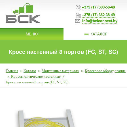
+375 (17) 300-58-48
+375 (17) 362-38-49
info@belconnect.by
МЕНЮ
КАТАЛОГ
Кросс настенный 8 портов (FC, ST, SC)
Главная
»
Каталог
»
Монтажные материалы
»
Кроссовое оборудование
»
Кроссы оптические настенные
»
Кросс настенный 8 портов (FC, ST, SC)