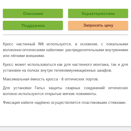
Описание
Характеристики
Поддержка
Запросить цену
Кросс настенный W8 используется, в основном, с локальными
волоконно-оптическими кабелями: распределительными внутренними
или лёгкими внешними.
Кросс может использоваться как для настенного монтажа, так и для
установки на полках внутри телекоммуникационных шкафов.
Максимальная ёмкость кросса - 8 оптических портов.
Для установки Гильз защиты сварных соединений оптических
волокон используются открытые мягкие ложементы.
Фиксация кабеля надёжно осуществляется пластиковыми стяжками.