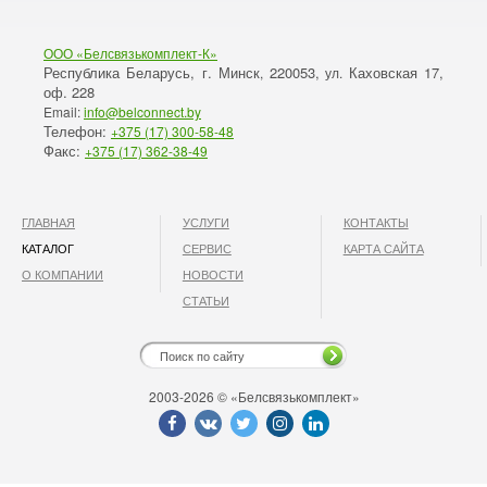
ООО «Белсвязькомплект-К»
Республика Беларусь, г. Минск
220053,
Каховская 17,
,
ул.
оф. 228
Email:
info@belconnect.by
Телефон:
+375 (17) 300-58-48
Факс:
+375 (17) 362-38-49
ГЛАВНАЯ
УСЛУГИ
КОНТАКТЫ
КАТАЛОГ
СЕРВИС
КАРТА САЙТА
О КОМПАНИИ
НОВОСТИ
СТАТЬИ
2003-2026 © «Белсвязькомплект»