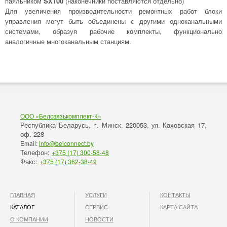
паяльником
SX100
(наконечники поставляются отдельно)
Для увеличения производительности ремонтных работ блоки
управления могут быть объединены с другими одноканальными
системами, образуя рабочие комплекты, функционально
аналогичные многоканальным станциям.
ООО «Белсвязькомплект-К»
Республика Беларусь, г. Минск
220053,
Каховская 17,
,
ул.
оф. 228
Email:
info@belconnect.by
Телефон:
+375 (17) 300-58-48
Факс:
+375 (17) 362-38-49
ГЛАВНАЯ
УСЛУГИ
КОНТАКТЫ
КАТАЛОГ
СЕРВИС
КАРТА САЙТА
О КОМПАНИИ
НОВОСТИ