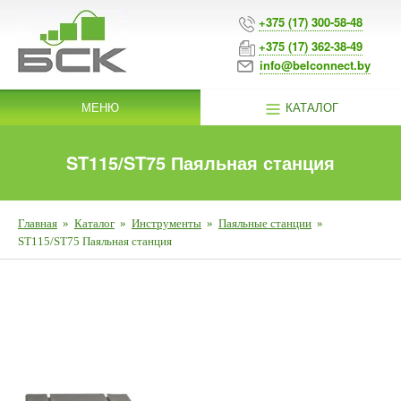
+375 (17) 300-58-48
+375 (17) 362-38-49
info@belconnect.by
МЕНЮ
КАТАЛОГ
ST115/ST75 Паяльная станция
Главная
»
Каталог
»
Инструменты
»
Паяльные станции
»
ST115/ST75 Паяльная станция