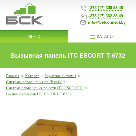
+375 (17) 300-58-48
+375 (17) 362-38-49
info@belconnect.by
МЕНЮ
КАТАЛОГ
Вызывная панель ITC ESCORT T-6732
Главная
»
Каталог
»
Звуковые системы
»
Системы оповещения по IP-сети
»
Система оповещения по сети ITC ESCORT IP
»
Вызывная панель ITC ESCORT T-6732