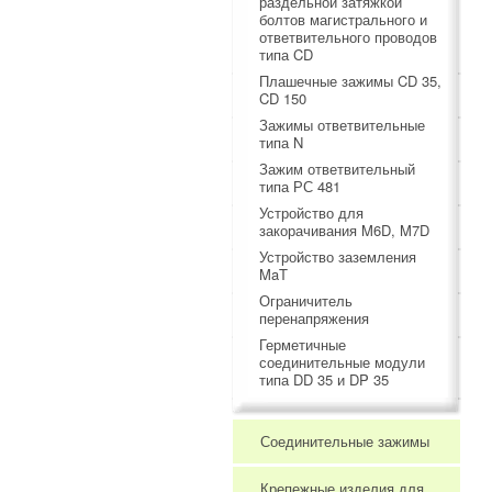
раздельной затяжкой
болтов магистрального и
ответвительного проводов
типа CD
Плашечные зажимы CD 35,
CD 150
Зажимы ответвительные
типа N
Зажим ответвительный
типа РС 481
Устройство для
закорачивания M6D, M7D
Устройство заземления
MaT
Ограничитель
перенапряжения
Герметичные
соединительные модули
типа DD 35 и DP 35
Соединительные зажимы
Крепежные изделия для