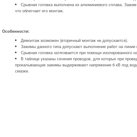
Срывная головка выполнена из алюминиевого сплава. Зажим
что облегчает его монтаж.
Особенности:
Демонтаж возможен (вторичный монтаж не допускается).
Зажимы данного типа допускают выполнение работ на линии
Срывная головка затягивается при помощи изолированного нак
В таблице указаны сечения проводов, для которых при пров
прокалывающие зажимы выдерживают напряжение 6 кВ под водой
смазки.