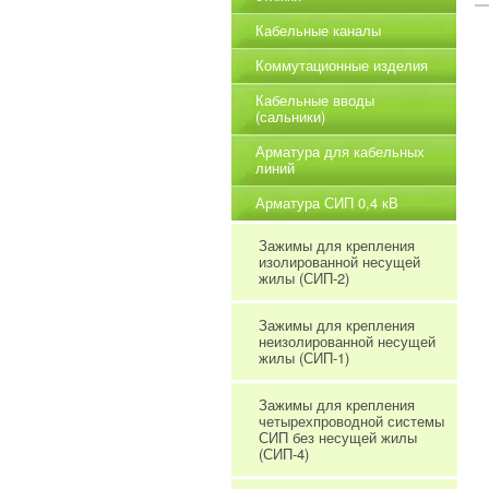
Кабельные каналы
Коммутационные изделия
Кабельные вводы
(сальники)
Арматура для кабельных
линий
Арматура СИП 0,4 кВ
Зажимы для крепления
изолированной несущей
жилы (СИП-2)
Зажимы для крепления
неизолированной несущей
жилы (СИП-1)
Зажимы для крепления
четырехпроводной системы
СИП без несущей жилы
(СИП-4)