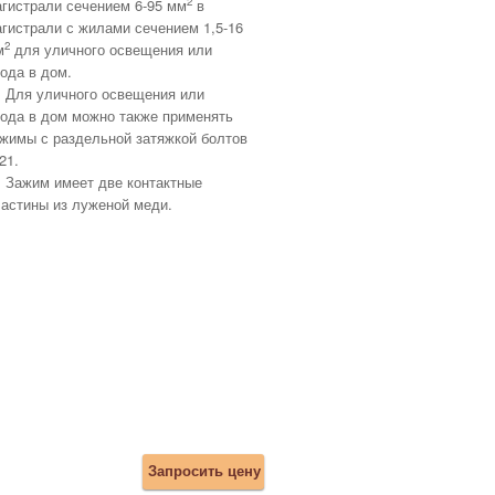
2
гистрали сечением 6-95 мм
в
гистрали с жилами сечением 1,5-16
2
м
для уличного освещения или
ода в дом.
Для уличного освещения или
ода в дом можно также применять
жимы с раздельной затяжкой болтов
21.
Зажим имеет две контактные
астины из луженой меди.
Запросить цену